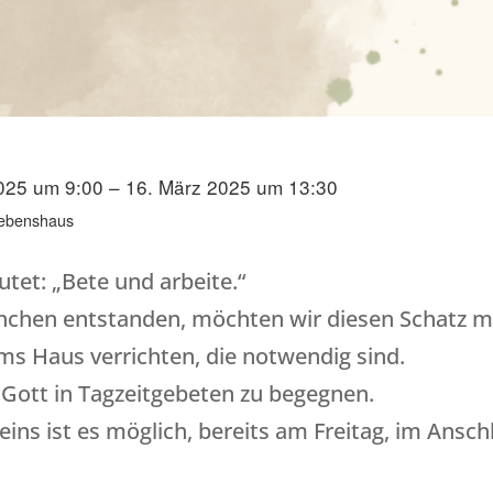
025 um 9:00 – 16. März 2025 um 13:30
Lebenshaus
utet: „Bete und arbeite.“
önchen entstanden, möchten wir diesen Schatz 
s Haus verrichten, die notwendig sind.
Gott in Tagzeitgebeten zu begegnen.
ins ist es möglich, bereits am Freitag, im Ansch