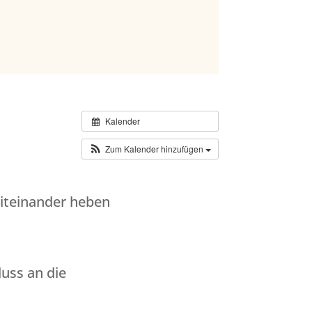
Kalender
Zum Kalender hinzufügen
miteinander heben
luss an die