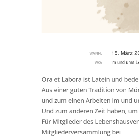
15. März 2
WANN:
im und ums 
WO:
Ora et Labora ist Latein und bede
Aus einer guten Tradition von M
und zum einen Arbeiten im und um
Und zum anderen Zeit haben, um 
Für Mitglieder des Lebenshausvere
Mitgliederversammlung bei